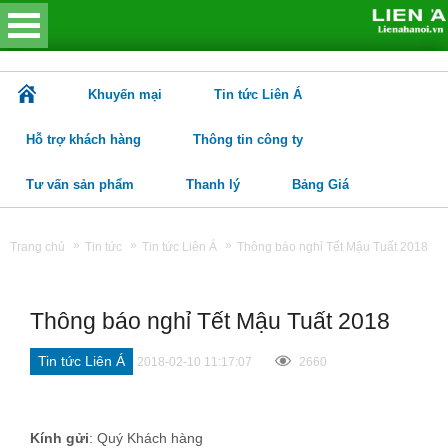
Khuyến mại
Tin tức Liên Á
Hỗ trợ khách hàng
Thông tin công ty
Tư vấn sản phẩm
Thanh lý
Bảng Giá
»
»
»
Trang chủ
Tin tức
Tin tức Liên Á
Thông báo nghỉ Tết Mậu Tuất 2018
Thông báo nghỉ Tết Mậu Tuất 2018
Tin tức Liên Á
2018-02-10 11:17:07
2660
Kính gửi
: Quý Khách hàng