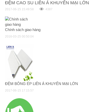
ĐỆM CAO SU LIÊN Á KHUYẾN MẠI LỚN
2017-06-15 15:49:58
4387
Chính sách giao hàng
2016-03-25 00:50:04
ĐỆM BÔNG ÉP LIÊN Á KHUYẾN MẠI LỚN
2017-06-15 17:15:57