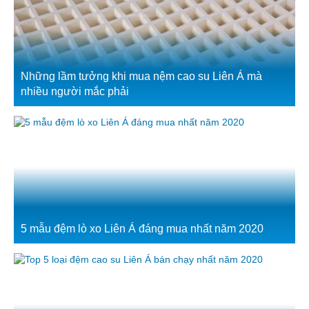
Những lầm tưởng khi mua nệm cao su Liên Á mà
nhiều người mắc phải
5 mẫu đệm lò xo Liên Á đáng mua nhất năm 2020