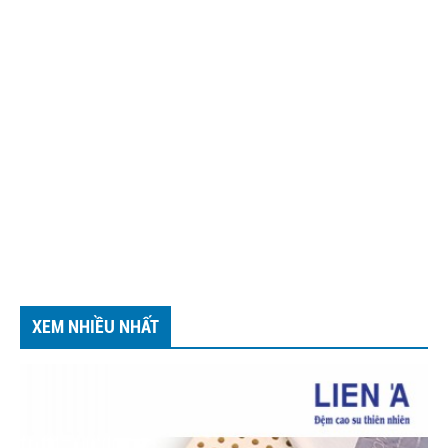
XEM NHIỀU NHẤT