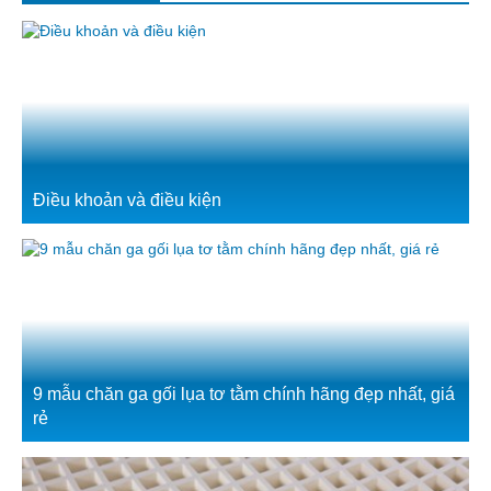
Điều khoản và điều kiện
9 mẫu chăn ga gối lụa tơ tằm chính hãng đẹp nhất, giá
rẻ