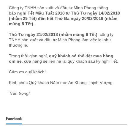
Công ty TNHH sản xuất và đầu tư Minh Phong thông
báo
nghỉ Tết Mậu Tuất 2018
từ
Thứ Tư ngày 14/02/2018
(nhằm 29 Tết) đến hết Thứ Ba ngày 20/02/2018 (nhằm
mùng 5 Tết)
.
Thứ Tư ngày 21/02/2018 (nhằm mùng 6 Tết)
: công ty
TNHH sản xuất và đầu tư Minh Phong làm việc lại như
thường lệ.
Trong thời gian nghỉ,
quý khách có thể đặt mua hàng
online
, cửa hàng sẽ liên hệ lại quý khách sau kỳ nghỉ Tết.
Cám ơn quý khách!
Kính chúc Quý khách Năm mới An Khang Thịnh Vượng.
Trân trọng!
Facebook