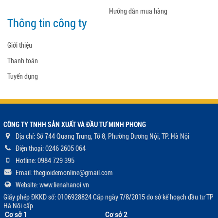
Hướng dẫn mua hàng
Thông tin công ty
Giới thiệu
Thanh toán
Tuyển dụng
CÔNG TY TNHH SẢN XUẤT VÀ ĐẦU TƯ MINH PHONG
Địa chỉ: Số 744 Quang Trung, Tổ 8, Phường Dương Nội, TP. Hà Nội
Điện thoại: 0246 2605 064
Hotline: 0984 729 395
Email: thegioidemonline@gmail.com
Website: www.lienahanoi.vn
Giấy phép ĐKKD số: 0106928824 Cấp ngày 7/8/2015 do sở kế hoạch đầu tư TP
Hà Nội cấp
Cơ sở 1
Cơ sở 2