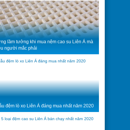
ng lầm tưởng khi mua nệm cao su Liên Á mà
ều người mắc phải
ẫu đệm lò xo Liên Á đáng mua nhất năm 2020