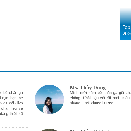
Top
202
Ms. Thùy Dung
t bộ chăn ga
Mình mới sắm bộ chăn ga gối ch
được bạn bè
chồng. Chất liệu vải rất mát, màu
n ga gối đệm
nhàng... nói chung là ưng.
chất liệu và
 dáng thiết kế