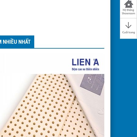
M NHIỀU NHẤT