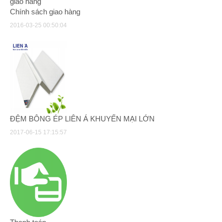
Chính sách giao hàng
2016-03-25 00:50:04
ĐỆM BÔNG ÉP LIÊN Á KHUYẾN MẠI LỚN
2017-06-15 17:15:57