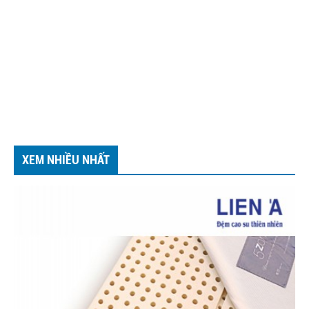
XEM NHIỀU NHẤT