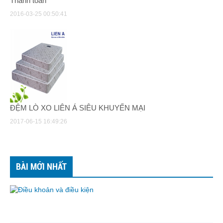
Thanh toán
2016-03-25 00:50:41
ĐỆM LÒ XO LIÊN Á SIÊU KHUYẾN MẠI
2017-06-15 16:49:26
BÀI MỚI NHẤT