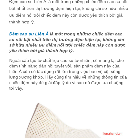
Đệm cao su Liên Á là một trong những chiếc đệm cao su nổi
bật nhất trên thị trường đệm hiện tại, không chỉ sở hữu nhiều
ưu điểm nổi trội chiếc đệm này còn được yêu thích bởi giá
thành hợp lý.
Đệm cao su Liên Á
là một trong những chiếc đệm cao
su nổi bật nhất trên thị trường đệm hiện tại, không chỉ
sở hữu nhiều ưu điểm nổi trội chiếc đệm này còn được
yêu thích bởi giá thành hợp lý.
Ngoài cấu tạo từ chất liệu cao su tự nhiên, sẽ mang lại cho
đệm tính năng đàn hồi tuyệt vời, sản phẩm đệm này của
Liên Á còn có tác dụng rất lớn trong việc bảo vệ cột sống
lưng xương khớp. Hãy cùng tìm hiểu về những thông tin của
chiếc đệm này để giải đáp lý do vì sao nó được ưa chuộng
tới vậy.