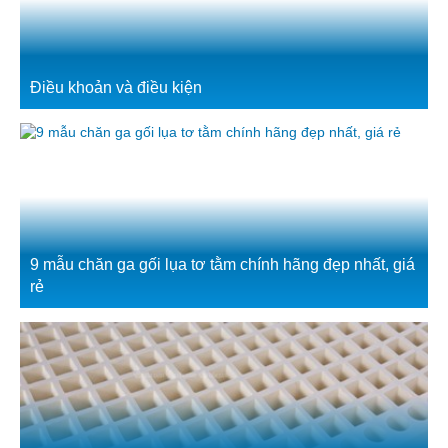
Điều khoản và điều kiện
9 mẫu chăn ga gối lụa tơ tằm chính hãng đẹp nhất, giá
rẻ