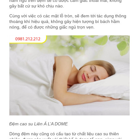
nằm ngủ trên đệm sẽ có được cảm giác thoải mái, không
gây bất cứ sự khó chịu nào.
Cùng với việc có các mặt lỗ tròn, sẽ đem tới tác dụng thông
thoáng khí hiệu quả, không gây hiện tượng bí bách hầm
nóng, để có được những giấc ngủ trọn vẹn.
Đệm cao su Liên Á L’A DOME
Dòng đệm này cũng có cấu tạo từ chất liệu cao su thiên