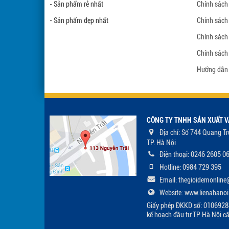
- Sản phẩm rẻ nhất
Chính sách 
- Sản phẩm đẹp nhất
Chính sách
Chính sách
Chính sách
Hướng dẫn
CÔNG TY TNHH SẢN XUẤT V
Địa chỉ: Số 744 Quang T
TP. Hà Nội
Điện thoại: 0246 2605 0
Hotline: 0984 729 395
Email: thegioidemonlin
Website: www.lienahanoi
Giấy phép ĐKKD số: 0106928
kế hoạch đầu tư TP Hà Nội c