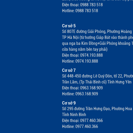
Điện thoại: 0988 783 518
Hotline: 0988 783 518
Cơ sở 5
Số 807E đường Giải Phóng, Phường Hoàng 
TP Hà Nội (từ hướng Giáp Bát vào thành ph
qua nga ba Kim Đồng+Giải Phóng khoảng 
cửa hàng nằm bên tay phải)
Điện thoại: 0974.193.888
Hotline: 0974.193.888
Cơ sở 7
Số 448-450 đường Lê Quý Đôn, tổ 22, Phư
Trần Lãm, (Tp Thái Bình cũ) Tỉnh Hưng Yên
Điện thoại: 0963.168.909
Hotline: 0963.168.909
Cơ sở 9
Số 295 đường Trần Hưng Đạo, Phường Hoa 
Tỉnh Ninh Bình
Điện thoại: 0977.460.366
Hotline: 0977.460.366