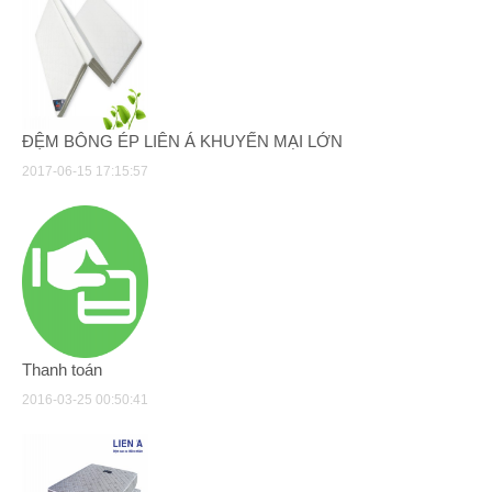
ĐỆM BÔNG ÉP LIÊN Á KHUYẾN MẠI LỚN
2017-06-15 17:15:57
Thanh toán
2016-03-25 00:50:41