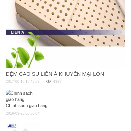
ĐỆM CAO SU LIÊN Á KHUYẾN MẠI LỚN
2017-06-15 15:49:58
4389
Chính sách giao hàng
2016-03-25 00:50:04