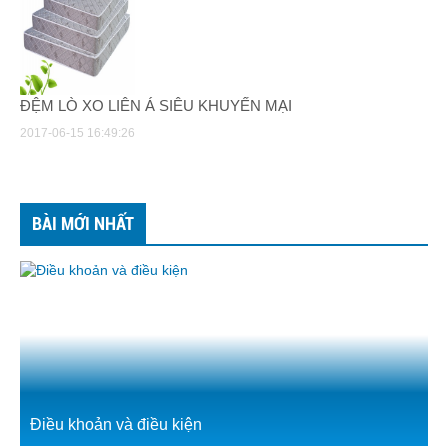
ĐỆM LÒ XO LIÊN Á SIÊU KHUYẾN MẠI
2017-06-15 16:49:26
BÀI MỚI NHẤT
Điều khoản và điều kiện