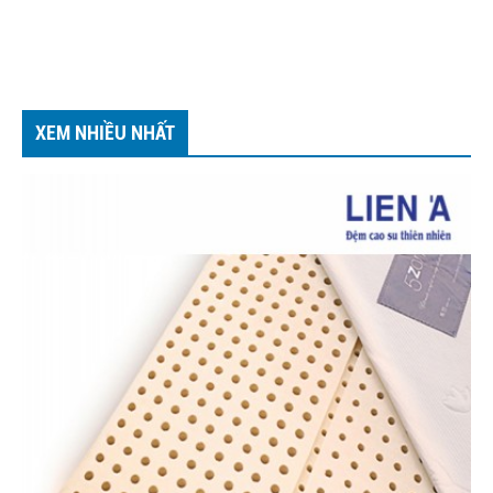
XEM NHIỀU NHẤT