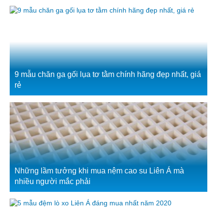
9 mẫu chăn ga gối lụa tơ tằm chính hãng đẹp nhất, giá
rẻ
Những lầm tưởng khi mua nệm cao su Liên Á mà
nhiều người mắc phải